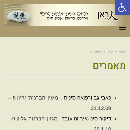
פתח סרגל נגישות
תפריט
ראשי
»
כללי
»
מאמרים
מאמרים
כאבי גב ורפואה סינית
. מגזין 'הברנזה' גליון 8 –
31.12.09
דיקור סיני-איך זה עובד
. מגזין 'הברנזה' גליון 9-
28.1.10