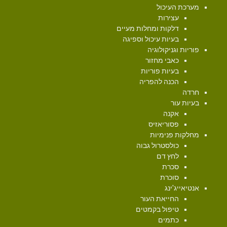
מערכת העיכול
עצירות
דלקות ומחלות מעיים
בעיות עיכול וספיגה
פוריות וגניקולוגיה
כאבי מחזור
בעיות פוריות
הכנה להפריה
חרדה
בעיות עור
אקנה
פסוריאזיס
מחלקות פנימיות
כולסטרול גבוה
לחץ דם
סכרת
סוכרת
אנטיאייג'ינג
החייאת העור
טיפול בקמטים
כתמים