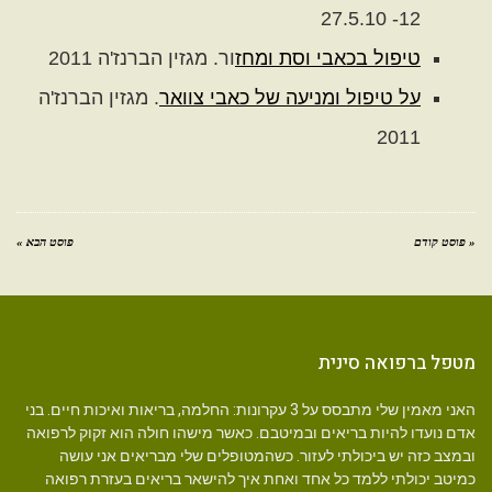
12- 27.5.10
טיפול בכאבי וסת ומחז
ור. מגזין הברנז'ה 2011
על טיפול ומניעה של כאבי צוואר
. מגזין הברנז'ה
2011
« פוסט קודם
פוסט הבא »
מטפל ברפואה סינית
האני מאמין שלי מתבסס על 3 עקרונות: החלמה, בריאות ואיכות חיים. בני
אדם נועדו להיות בריאים ובמיטבם. כאשר מישהו חולה הוא זקוק לרפואה
ובמצב כזה יש ביכולתי לעזור. כשהמטופלים שלי מבריאים אני עושה
כמיטב יכולתי ללמד כל אחד ואחת איך להישאר בריאים בעזרת רפואה