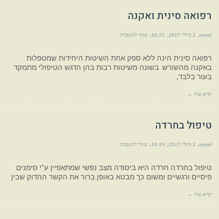
רפואה סינית ואקנה
aeyal
2 ביולי 2017
18:25
סגור לתגובות
רפואה סינית הינה ללא ספק אחת השיטות היחידות שמטפלות
באקנה מהשורש. בשונה משיטות רבות בהן הדגש הטיפולי מתמקד
בעור בלבד,
קרא עוד ←
טיפול בחרדה
aeyal
2 ביולי 2017
18:19
סגור לתגובות
טיפול בחרדה חרדה היא ביסודה מצב נפשי שמתאפיין ע"י סימנים
פיסיים ורגשיים ומשום כך מבטא באופן ברור את הקשר ההדוק שבין
קרא עוד ←