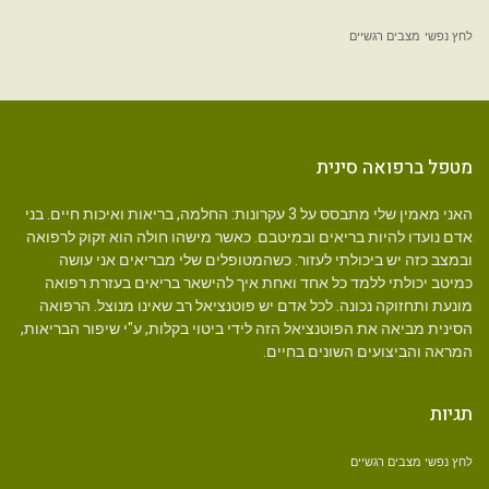
לחץ נפשי
מצבים רגשיים
מטפל ברפואה סינית
האני מאמין שלי מתבסס על 3 עקרונות: החלמה, בריאות ואיכות חיים. בני
אדם נועדו להיות בריאים ובמיטבם. כאשר מישהו חולה הוא זקוק לרפואה
ובמצב כזה יש ביכולתי לעזור. כשהמטופלים שלי מבריאים אני עושה
כמיטב יכולתי ללמד כל אחד ואחת איך להישאר בריאים בעזרת רפואה
מונעת ותחזוקה נכונה. לכל אדם יש פוטנציאל רב שאינו מנוצל. הרפואה
הסינית מביאה את הפוטנציאל הזה לידי ביטוי בקלות, ע"י שיפור הבריאות,
המראה והביצועים השונים בחיים.
תגיות
לחץ נפשי
מצבים רגשיים