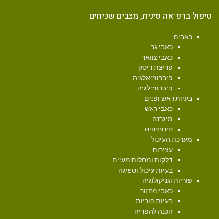
טיפול ברפואה סינית, מצבים שכיחים
כאבים
כאבי גב
כאבי צוואר
פריצת דיסק
פיברומיאלגיה
פיברומילגיה
בעיות ראש ופנים
כאבי ראש
מיגרנה
סינוסיטיס
מערכת העיכול
עצירות
דלקות ומחלות מעיים
בעיות עיכול וספיגה
פוריות וגניקולוגיה
כאבי מחזור
בעיות פוריות
הכנה להפריה