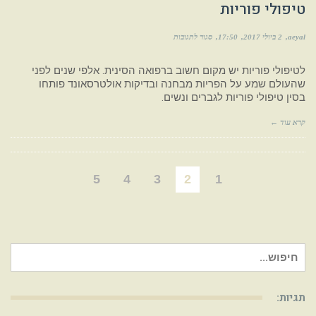
טיפולי פוריות
aeyal
2 ביולי 2017
17:50
סגור לתגובות
לטיפולי פוריות יש מקום חשוב ברפואה הסינית. אלפי שנים לפני
שהעולם שמע על הפריות מבחנה ובדיקות אולטרסאונד פותחו
בסין טיפולי פוריות לגברים ונשים.
קרא עוד ←
5
4
3
2
1
חיפוש
עבור:
תגיות: