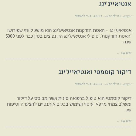
אנטיאייג'ינג
aeyal
2 ביולי 2017
18:01
סגור לתגובות
אנטיאייג'ינג – האטת הזדקנות אנטיאייג'ינג הוא מושג לועזי שפירושו
'האטת הזדקנות'. טיפולי אנטיאייג'ינג היו נפוצים בסין כבר לפני 5000
שנה.
קרא עוד ←
דיקור קוסמטי ואנטיאייג'ינג
aeyal
2 ביולי 2017
17:53
סגור לתגובות
דיקור קוסמטי הוא טיפול ברפואה סינית אשר מבוסס על דיקור
ומשלב צמחי מרפא, עיסוי ושימוש בכלים אותנטיים להצערה וטיפוח
של
קרא עוד ←