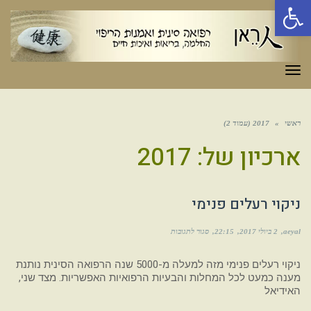
פתח סרגל נגישות
תפריט
ראשי
»
2017 (עמוד 2)
ארכיון של:
2017
ניקוי רעלים פנימי
aeyal
2 ביולי 2017
22:15
סגור לתגובות
ניקוי רעלים פנימי מזה למעלה מ-5000 שנה הרפואה הסינית נותנת
מענה כמעט לכל המחלות והבעיות הרפואיות האפשריות. מצד שני,
האידיאל