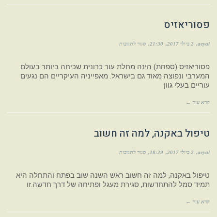
פסוריאזיס
aeyal
2 ביולי 2017
21:30
סגור לתגובות
פסוריאזיס (ספחת) הינה מחלת עור כרונית שכיחה ביותר בעולם
המערבי ונפוצה מאוד גם בישראל. מאפייניה העיקריים הם נגעים
עוריים בעלי גוון
קרא עוד ←
טיפול באקנה, למה זה חשוב
aeyal
2 ביולי 2017
18:29
סגור לתגובות
טיפול באקנה, למה זה חשוב ראש השנה שוב בפתח והתחלה היא
תמיד סמל להתחדשות, סגירת מעגל ופתיחה של דרך חדשה.זו
קרא עוד ←