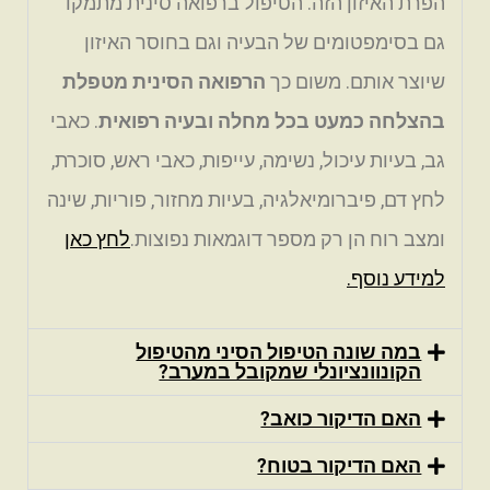
הפרת האיזון הזה. הטיפול ברפואה סינית מתמקד
גם בסימפטומים של הבעיה וגם בחוסר האיזון
שיוצר אותם. משום כך
הרפואה הסינית מטפלת
בהצלחה כמעט בכל מחלה ובעיה רפואי
ת
. כאבי
גב, בעיות עיכול, נשימה, עייפות, כאבי ראש, סוכרת,
לחץ דם, פיברומיאלגיה, בעיות מחזור, פוריות, שינה
ומצב רוח הן רק מספר דוגמאות נפוצות.
לחץ כאן
למידע נוסף.
במה שונה הטיפול הסיני מהטיפול
הקונוונציונלי שמקובל במערב?
האם הדיקור כואב?
האם הדיקור בטוח?