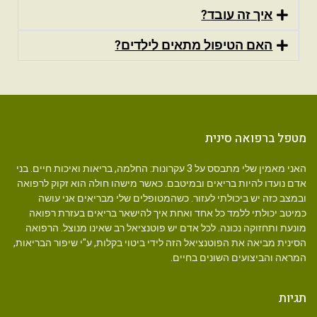
איך זה עובד?
האם הטיפול מתאים לילדים?
מטפל ברפואה סינית
האני מאמין שלי מתבסס על 3 עקרונות: החלמה, בריאות ואיכות חיים. בני
אדם נועדו להיות בריאים ובמיטבם. כאשר מישהו חולה הוא זקוק לרפואה
ובמצב כזה יש ביכולתי לעזור. כשהמטופלים שלי מבריאים אני עושה
כמיטב יכולתי ללמד כל אחד ואחת איך להישאר בריאים בעזרת רפואה
מונעת ותחזוקה נכונה. לכל אדם יש פוטנציאל רב שאינו מנוצל. הרפואה
הסינית מביאה את הפוטנציאל הזה לידי ביטוי בקלות, ע"י שיפור הבריאות,
המראה והביצועים השונים בחיים.
תגיות