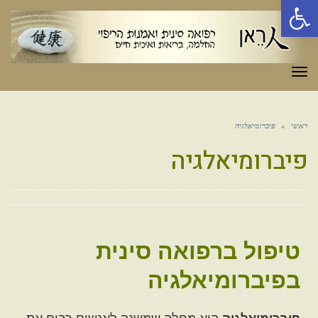
פתח סרגל נגישות
תפריט
ראשי
»
פיברומיאלגיה
פיברומיאלגיה
טיפול ברפואה סינית
בפיברומיאלגיה