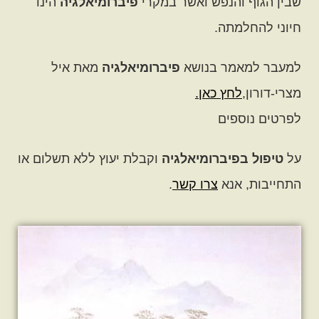
שבין הגוף והנפש ואשר במקרי
פיברומיאלגיה
הינו
חיוני להחלמתה.
למעבר למאמר בנושא
פיברומיאלגיה
מאת איל
מצרי-דורון,
לחץ כאן.
לפרטים נוספים
על
טיפול
בפיברומיאלגיה
וקבלת יעוץ ללא תשלום או
התחייבות, אנא
צרו קשר
.