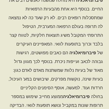
פיברומיאלגיה
היא מחלה שמשנה לאנשים רבים את
החיים. בנוסף היא אחת מהבעיות הרפואיות
שמתסכלות רופאים רבים. לא רק שעד כה לא נמצאה
לה תרופה בעולם הרפואה המערבית, הטיפול
התרופתי המקובל משיג תוצאות חלקיות, לטווח קצר
בלבד וכרוך בתופעות לוואי. המאפיינים העיקרים
של
פיברומיאלגיה
הם כאבים מפושטים, רגישות
גבוהה לכאב ועייפות ניכרת. בנוסף לכך מגוון גדול
מאוד של בעיות נלוות שמשתנות מאדם לאדם כגון:
בעיות שינה, נוקשות מפרקים, שיבושים במע' העיכול,
חרדות ועוד. למעשה, אוסף הסימנים הקליניים
בחולה
פיברומיאלגיה
ממוצע מחייב שימוש במספר
תרופות שונות במקביל ונושא תופעות לוואי. הבדיקה