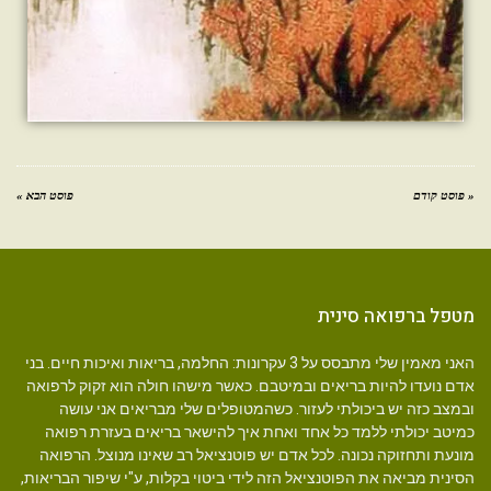
« פוסט קודם
פוסט הבא »
מטפל ברפואה סינית
האני מאמין שלי מתבסס על 3 עקרונות: החלמה, בריאות ואיכות חיים. בני
אדם נועדו להיות בריאים ובמיטבם. כאשר מישהו חולה הוא זקוק לרפואה
ובמצב כזה יש ביכולתי לעזור. כשהמטופלים שלי מבריאים אני עושה
כמיטב יכולתי ללמד כל אחד ואחת איך להישאר בריאים בעזרת רפואה
מונעת ותחזוקה נכונה. לכל אדם יש פוטנציאל רב שאינו מנוצל. הרפואה
הסינית מביאה את הפוטנציאל הזה לידי ביטוי בקלות, ע"י שיפור הבריאות,