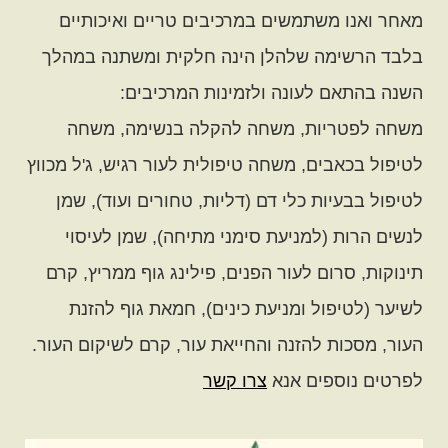
מאחר ואנו משתמשים במרכיבים טריים ואיכותיים
בלבד הרשימה שלהלן הינה חלקית ומשתנה במהלך
השנה בהתאם לעונה ולזמינות המרכיבים:
משחה לפטריות, משחה להקלה בנשימה, משחה
לטיפול בכאבים, משחה טיפולית לעור רגיש, ג'ל מכווץ
לטיפול בבעיות כלי דם (דליות, טחורים ועוד), שמן
לנשים הרות (למניעת סימני מתיחה), שמן לעיסוי
תינוקות, סרום לעור הפנים, פילינג גוף ממריץ, קרם
לשיער (לטיפול ומניעת כינים), חמאת גוף להזנת
העור, מסכות להזנה והחייאת עור, קרם לשיקום העור.
לפרטים נוספים אנא
צרו קשר