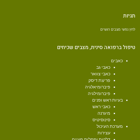
תגיות
לחץ נפשי
מצבים רגשיים
טיפול ברפואה סינית, מצבים שכיחים
כאבים
כאבי גב
כאבי צוואר
פריצת דיסק
פיברומיאלגיה
פיברומילגיה
בעיות ראש ופנים
כאבי ראש
מיגרנה
סינוסיטיס
מערכת העיכול
עצירות
דלקות ומחלות מעיים