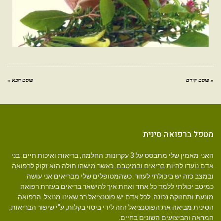
« פוסט קודם
פוסט הבא »
מטפל ברפואה סינית
האני מאמין שלי מתבסס על 3 עקרונות: החלמה, בריאות ואיכות חיים. בני
אדם נועדו להיות בריאים ובמיטבם. כאשר מישהו חולה הוא זקוק לרפואה
ובמצב כזה יש ביכולתי לעזור. כשהמטופלים שלי מבריאים אני עושה
כמיטב יכולתי ללמד כל אחד ואחת איך להישאר בריאים בעזרת רפואה
מונעת ותחזוקה נכונה. לכל אדם יש פוטנציאל רב שאינו מנוצל. הרפואה
הסינית מביאה את הפוטנציאל הזה לידי ביטוי בקלות, ע"י שיפור הבריאות,
המראה והביצועים השונים בחיים.